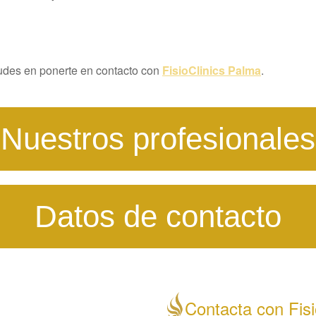
dudes en ponerte en contacto con
FisioClinics Palma
.
Nuestros profesionales
Datos de contacto
Contacta con Fisi