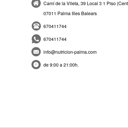
Camí de la Vileta, 39 Local 3 1 Piso (Ce
07011 Palma Illes Balears
670411744
670411744
info@nutricion-palma.com
de 9:00 a 21:00h.