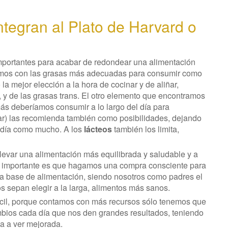
tegran al Plato de Harvard o
mportantes para acabar de redondear una alimentación
ramos con las grasas más adecuadas para consumir como
a mejor elección a la hora de cocinar y de aliñar,
, y de las grasas trans. El otro elemento que encontramos
ás deberíamos consumir a lo largo del día para
r) las recomienda también como posibilidades, dejando
 día como mucho. A los
lácteos
también los limita,
levar una alimentación más equilibrada y saludable y a
 importante es que hagamos una compra consciente para
na base de alimentación, siendo nosotros como padres el
 sepan elegir a la larga, alimentos más sanos.
ácil, porque contamos con más recursos sólo tenemos que
ios cada día que nos den grandes resultados, teniendo
va a ver mejorada.