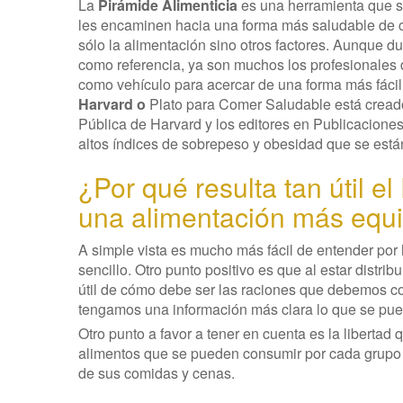
La
Pirámide Alimenticia
es una herramienta que s
les encaminen hacia una forma más saludable de c
sólo la alimentación sino otros factores. Aunque 
como referencia, ya son muchos los profesionales 
como vehículo para acercar de una forma más fácil
Harvard o
Plato para Comer Saludable está creado
Pública de Harvard y los editores en Publicaciones 
altos índices de sobrepeso y obesidad que se está
¿Por qué resulta tan útil e
una alimentación más equi
A simple vista es mucho más fácil de entender por 
sencillo. Otro punto positivo es que al estar dist
útil de cómo debe ser las raciones que debemos c
tengamos una información más clara lo que se pue
Otro punto a favor a tener en cuenta es la libertad
alimentos que se pueden consumir por cada grupo d
de sus comidas y cenas.