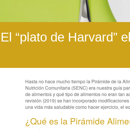
El “plato de Harvard” e
Hasta no hace mucho tiempo la Pirámide de la Al
Nutrición Comunitaria (SENC) era nuestra guía par
de alimentos y qué tipo de alimentos no eran tan 
revisión (2019) se han incorporado modificacione
una vida más saludable como hacer ejercicio, el e
¿Qué es la Pirámide Alimen