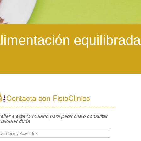
alimentación equilibrada
Contacta con FisioClinics
ellena este formulario para pedir cita o consultar
ualquier duda
Nombre