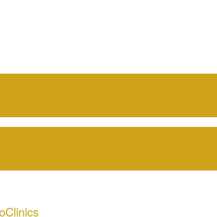
oClinics